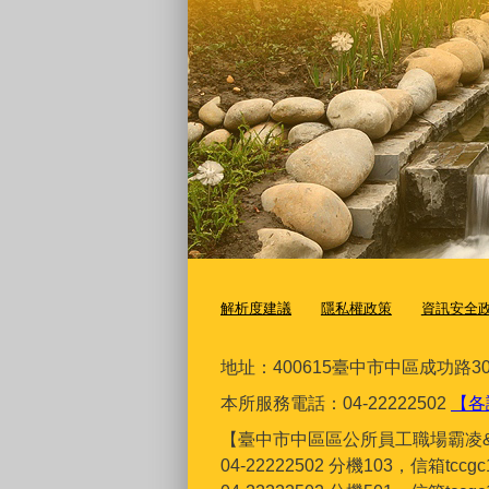
解析度建議
隱私權政策
資訊安全
地址：400615臺
中市中區成功路30
本所服務電話：04-22222502
【各
【臺中市中區區公所員工職場霸凌
04-22222502 分機103，信箱tcc