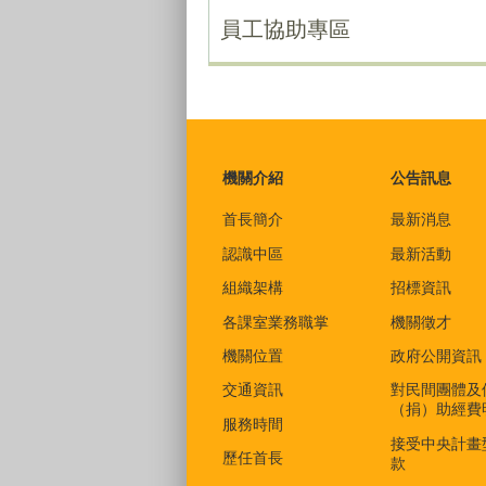
員工協助專區
:::
機關介紹
公告訊息
首長簡介
最新消息
認識中區
最新活動
組織架構
招標資訊
各課室業務職掌
機關徵才
機關位置
政府公開資訊
交通資訊
對民間團體及
（捐）助經費
服務時間
接受中央計畫
歷任首長
款