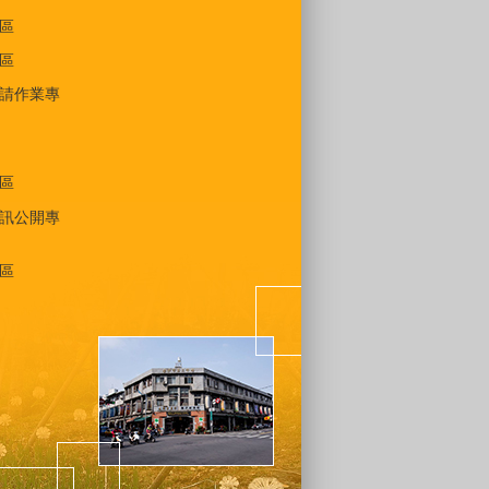
區
區
請作業專
區
訊公開專
區