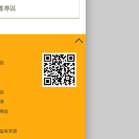
護專區
區
區
導
專區
益衝突迴