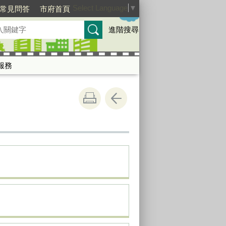
Select Language
▼
常見問答
市府首頁
進階搜尋
服務