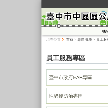
:::
機
:::
現在位置
首頁
>
專區服務
>
員工服
員工服務專區
臺中市政府EAP專區
性騷擾防治專區