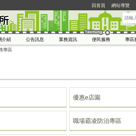
回首頁
網站導覽
關介紹
公告訊息
業務資訊
便民服務
專區
務專區
優惠e店園
職場霸凌防治專區