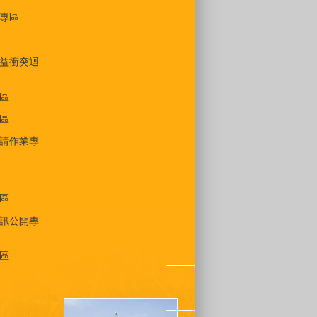
專區
益衝突迴
區
區
請作業專
區
訊公開專
區