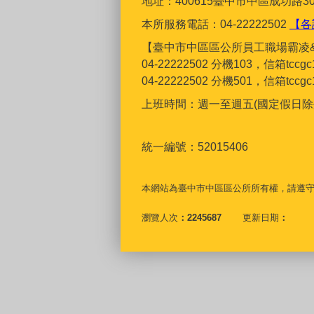
地址：400615臺
中市中區成功路30
本所服務電話：04-22222502
【各
【臺中市中區區公所員工職場霸凌
04-22222502 分機103，信箱tcc
04-22222502 分機501，信箱tcc
上班時間：週一至週五(國定假日除外)上
統一編號：52015406
本網站為臺中市中區區公所所有權，請遵
瀏覽人次
2245687
更新日期