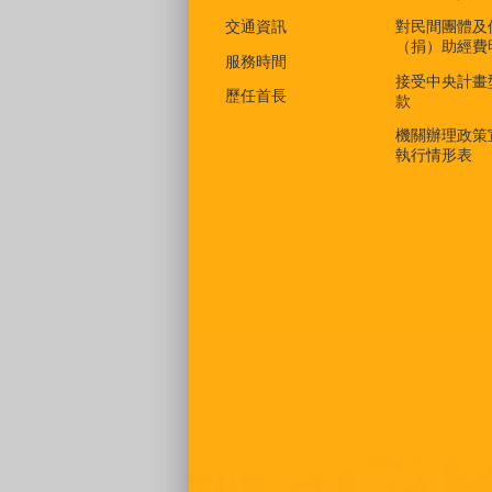
交通資訊
對民間團體及
（捐）助經費
服務時間
接受中央計畫
歷任首長
款
機關辦理政策
執行情形表