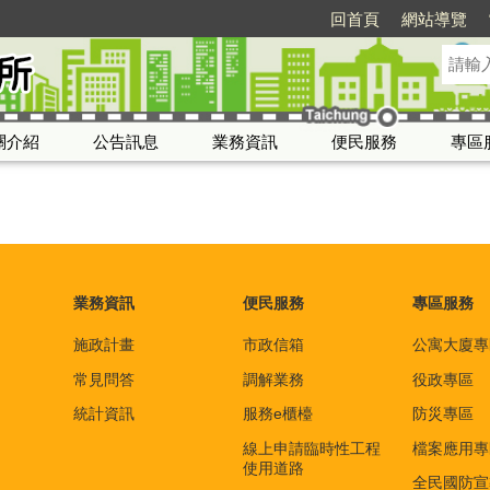
回首頁
網站導覽
關介紹
公告訊息
業務資訊
便民服務
專區
業務資訊
便民服務
專區服務
施政計畫
市政信箱
公寓大廈專
常見問答
調解業務
役政專區
統計資訊
服務e櫃檯
防災專區
線上申請臨時性工程
檔案應用專
使用道路
全民國防宣