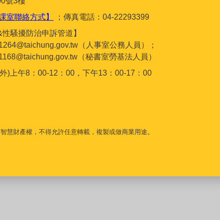
0號3樓
課室聯絡方式】
；傳真電話：04-22293399
&性騷擾防治申訴管道】
gc1264@taichung.gov.tw（人事室公務人員）；
gc1168@taichung.gov.tw（秘書室勞基法人員）
午8：00-12：00，下午13：00-17：00
守智慧財產權，不得允許任意轉載，複製或做商業用途。