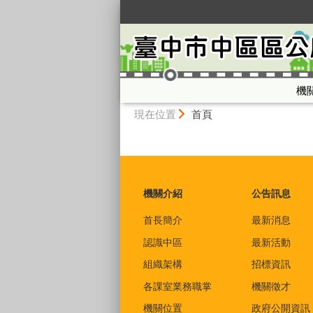
:::
機
:::
現在位置
首頁
:::
機關介紹
公告訊息
首長簡介
最新消息
認識中區
最新活動
組織架構
招標資訊
各課室業務職掌
機關徵才
機關位置
政府公開資訊