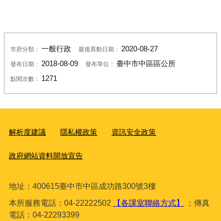
一般行政
2020-08-27
市府分類：
最後異動日期：
2018-08-09
臺中市中區區公所
發布日期：
發布單位：
1271
點閱次數：
解析度建議
隱私權政策
資訊安全政策
政府網站資料開放宣告
地址：400615臺
中市中區成功路300號3樓
本所服務電話：04-22222502
【各課室聯絡方式】
；傳真
電話：04-22293399