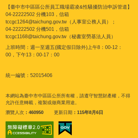
【臺中市中區區公所員工職場霸凌&性騷擾防治申訴管道】
04-22222502 分機103，信箱
tccgc1264@taichung.gov.tw（人事室公務人員）；
04-22222502 分機501，信箱
tccgc1168@taichung.gov.tw（秘書室勞基法人員）
上班時間：週一至週五(國定假日除外)上午8：00-12：
00，下午13：00-17：00
統一編號：52015406
本網站為臺中市中區區公所所有權，請遵守智慧財產權，不得
允許任意轉載，複製或做商業用途。
瀏覽人次
460950
更新日期
115年8月6日