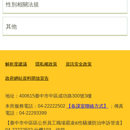
性別相關法規
其他
解析度建議
隱私權政策
資訊安全政策
政府網站資料開放宣告
地址：400615臺
中市中區成功路300號3樓
本所服務電話：04-22222502
【各課室聯絡方式】
；傳真
電話：04-22293399
【臺中市中區區公所員工職場霸凌&性騷擾防治申訴管道】
04-22222502 分機103，信箱