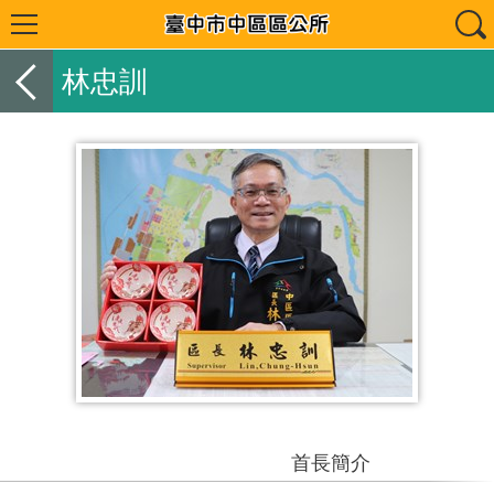
林忠訓
首長簡介