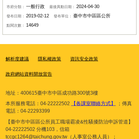
一般行政
2024-04-30
市府分類：
最後異動日期：
2019-02-12
臺中市中區區公所
發布日期：
發布單位：
14649
點閱次數：
解析度建議
隱私權政策
資訊安全政策
政府網站資料開放宣告
地址：400615臺
中市中區成功路300號3樓
本所服務電話：04-22222502
【各課室聯絡方式】
；傳真
電話：04-22293399
【臺中市中區區公所員工職場霸凌&性騷擾防治申訴管道】
04-22222502 分機103，信箱
tccgc1264@taichung.gov.tw（人事室公務人員）；