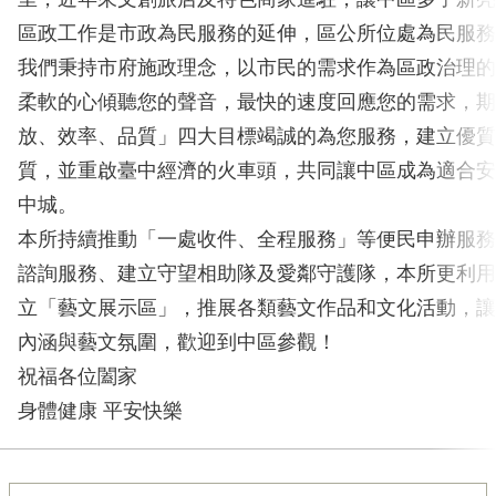
區政工作是市政為民服務的延伸，區公所位處為民服務
我們秉持市府施政理念，以市民的需求作為區政治理的
柔軟的心傾聽您的聲音，最快的速度回應您的需求，期
放、效率、品質」四大目標竭誠的為您服務，建立優質
質，並重啟臺中經濟的火車頭，共同讓中區成為適合安
中城。
本所持續推動「一處收件、全程服務」等便民申辦服務
諮詢服務、建立守望相助隊及愛鄰守護隊，本所更利用
立「藝文展示區」，推展各類藝文作品和文化活動，讓
內涵與藝文氛圍，歡迎到中區參觀！
祝福各位闔家
身體健康 平安快樂