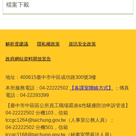
檔案下載
解析度建議
隱私權政策
資訊安全政策
政府網站資料開放宣告
地址：400615臺
中市中區成功路300號3樓
本所服務電話：04-22222502
【各課室聯絡方式】
；傳真
電話：04-22293399
【臺中市中區區公所員工職場霸凌&性騷擾防治申訴管道】
04-22222502 分機103，信箱
tccgc1264@taichung.gov.tw（人事室公務人員）；
04-22222502 分機501，信箱
tccgc1168@taichung.gov.tw（秘書室勞基法人員）