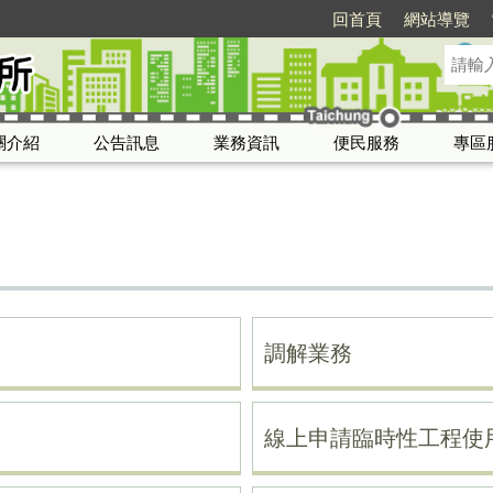
回首頁
網站導覽
關介紹
公告訊息
業務資訊
便民服務
專區
調解業務
線上申請臨時性工程使