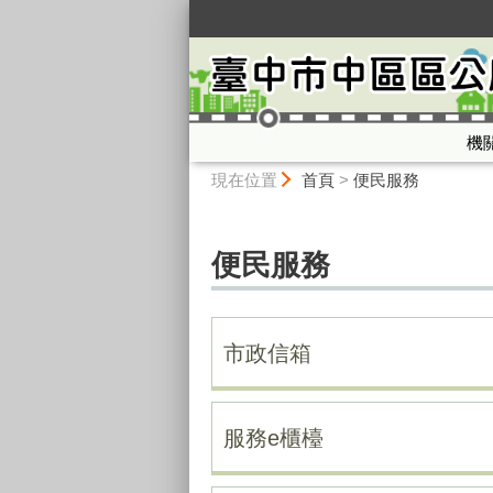
:::
機
:::
現在位置
首頁
>
便民服務
便民服務
市政信箱
服務e櫃檯