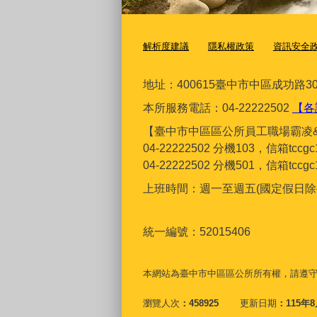
解析度建議
隱私權政策
資訊安全
地址：400615臺
中市中區成功路30
本所服務電話：04-22222502
【各
【臺中市中區區公所員工職場霸凌
04-22222502 分機103，信箱tcc
04-22222502 分機501，信箱tcc
上班時間：週一至週五(國定假日除外)上
統一編號：52015406
本網站為臺中市中區區公所所有權，請遵
瀏覽人次
458925
更新日期
115年