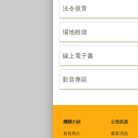
法令規章
場地租借
線上電子書
影音專區
:::
機關介紹
公告訊息
首長簡介
最新消息