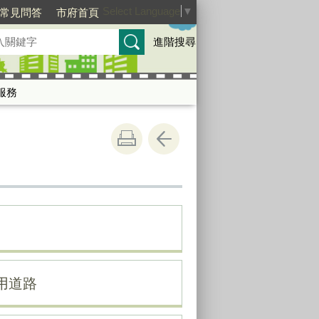
Select Language
▼
常見問答
市府首頁
進階搜尋
服務
用道路