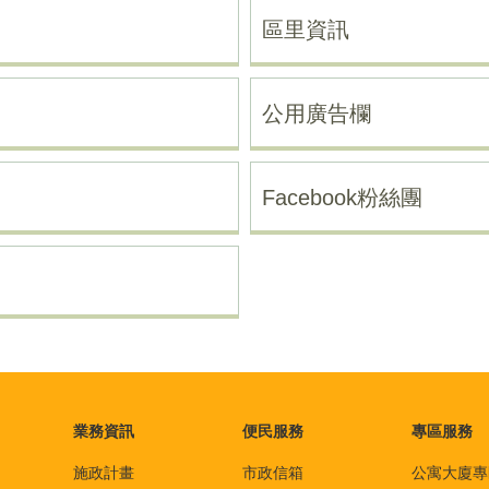
區里資訊
公用廣告欄
Facebook粉絲團
業務資訊
便民服務
專區服務
施政計畫
市政信箱
公寓大廈專