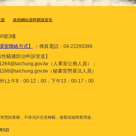
政策
政府網站資料開放宣告
0號3樓
課室聯絡方式】
；傳真電話：04-22293399
&性騷擾防治申訴管道】
gc1264@taichung.gov.tw（人事室公務人員）；
gc1168@taichung.gov.tw（秘書室勞基法人員）
午8：00-12：00，下午13：00-17：00
守智慧財產權，不得允許任意轉載，複製或做商業用途。
8月5日