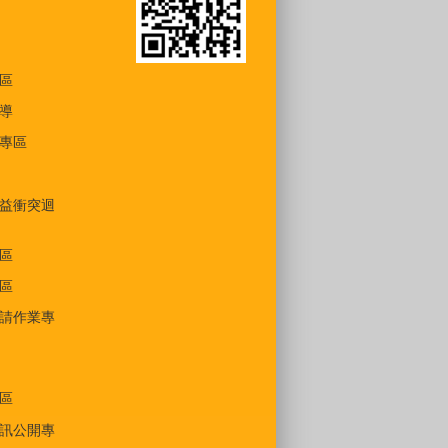
區
導
專區
益衝突迴
區
區
請作業專
區
訊公開專