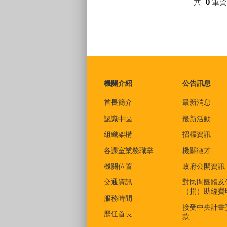
共
0
筆
:::
機關介紹
公告訊息
首長簡介
最新消息
認識中區
最新活動
組織架構
招標資訊
各課室業務職掌
機關徵才
機關位置
政府公開資訊
交通資訊
對民間團體及
（捐）助經費
服務時間
接受中央計畫
歷任首長
款