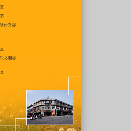
區
區
請作業專
區
訊公開專
區