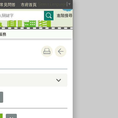
Select Language
▼
常見問答
市府首頁
進階搜尋
服務