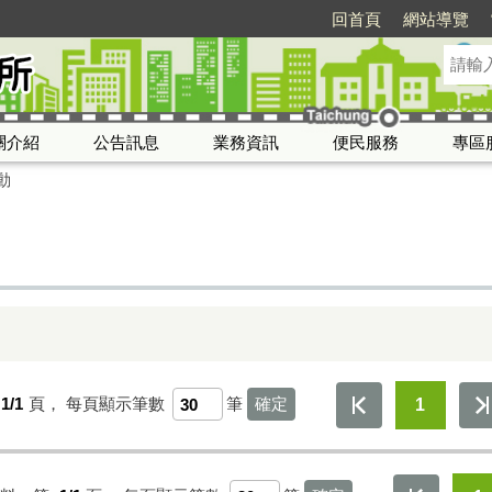
回首頁
網站導覽
關介紹
公告訊息
業務資訊
便民服務
專區
動
1/1
頁，
每頁顯示筆數
筆
1