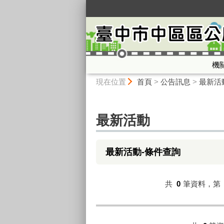
:::
機
:::
現在位置
首頁
>
公告訊息
>
最新活
最新活動
最新活動-條件查詢
共
0
筆資料，第