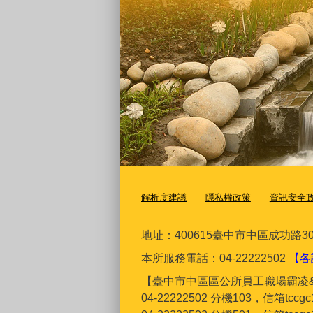
解析度建議
隱私權政策
資訊安全
地址：400615臺
中市中區成功路30
本所服務電話：04-22222502
【各
【臺中市中區區公所員工職場霸凌
04-22222502 分機103，信箱tcc