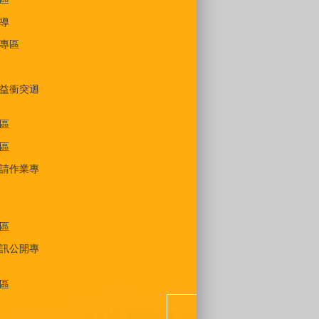
導
專區
益衝突迴
區
區
請作業專
區
訊公開專
區