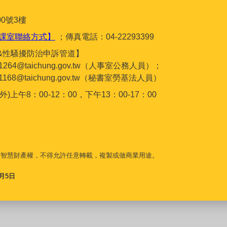
0號3樓
課室聯絡方式】
；傳真電話：04-22293399
&性騷擾防治申訴管道】
gc1264@taichung.gov.tw（人事室公務人員）；
gc1168@taichung.gov.tw（秘書室勞基法人員）
午8：00-12：00，下午13：00-17：00
守智慧財產權，不得允許任意轉載，複製或做商業用途。
8月5日