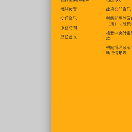
機關位置
政府公開資訊
交通資訊
對民間團體及
（捐）助經費
服務時間
接受中央計畫
歷任首長
款
機關辦理政策
執行情形表