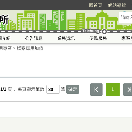
回首頁
網站導覽
關介紹
公告訊息
業務資訊
便民服務
專區
用專區
>
檔案應用加值
1/1
頁，
每頁顯示筆數
筆
1