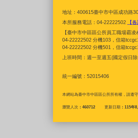
地址：400615臺
中市中區成功路30
本所服務電話：04-22222502
【各
【臺中市中區區公所員工職場霸凌
04-22222502 分機103，信箱tcc
04-22222502 分機501，信箱tcc
上班時間：週一至週五(國定假日除外)上
統一編號：52015406
本網站為臺中市中區區公所所有權，請遵
瀏覽人次
460712
更新日期
115年