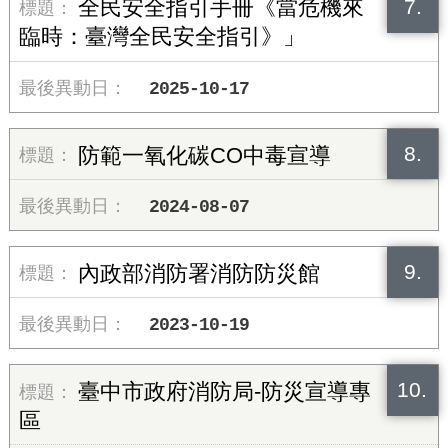
7.
全民安全指引手冊《當危機來
臨時：臺灣全民安全指引》」
2025-10-17
8.
防範一氧化碳CO中毒宣導
2024-08-07
9.
內政部消防署消防防災館
2023-10-19
10.
臺中市政府消防局-防災宣導專
區