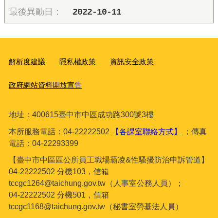
2022-10-11
解析度建議
隱私權政策
資訊安全政策
政府網站資料開放宣告
地址：400615臺
中市中區成功路300號3樓
本所服務電話：04-22222502
【各課室聯絡方式】
；傳真
電話：04-22293399
【臺中市中區區公所員工職場霸凌&性騷擾防治申訴管道】
04-22222502 分機103，信箱
tccgc1264@taichung.gov.tw（人事室公務人員）；
04-22222502 分機501，信箱
tccgc1168@taichung.gov.tw（秘書室勞基法人員）