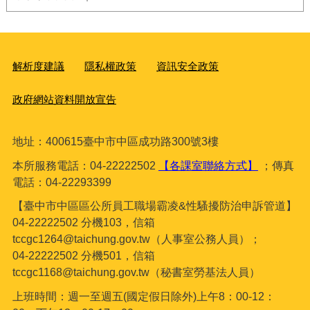
解析度建議
隱私權政策
資訊安全政策
政府網站資料開放宣告
地址：400615臺
中市中區成功路300號3樓
本所服務電話：04-22222502
【各課室聯絡方式】
；傳真
電話：04-22293399
【臺中市中區區公所員工職場霸凌&性騷擾防治申訴管道】
04-22222502 分機103，信箱
tccgc1264@taichung.gov.tw（人事室公務人員）；
04-22222502 分機501，信箱
tccgc1168@taichung.gov.tw（秘書室勞基法人員）
上班時間：週一至週五(國定假日除外)上午8：00-12：