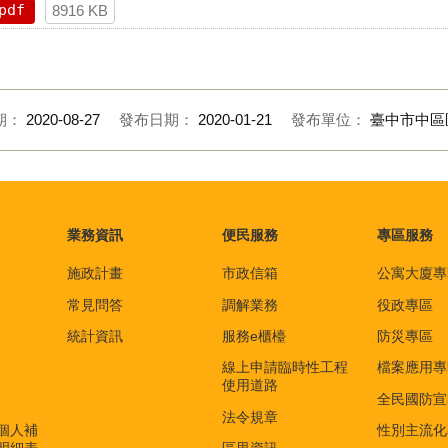
pdf
8916 KB
期：
2020-08-27
發布日期：
2020-01-21
發布單位：
臺中市中區
業務資訊
便民服務
專區服務
施政計畫
市政信箱
公寓大廈專
常見問答
調解業務
役政專區
統計資訊
服務e櫃檯
防災專區
線上申請臨時性工程
檔案應用專
使用道路
全民國防宣
法令規章
個人補
性別主流化