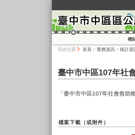
:::
機
:::
現在位置
首頁
>
業務資訊
>
統計資
臺中市中區107年社
「臺中市中區107年社會救助
檔案下載（或附件）