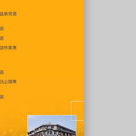
益衝突迴
區
區
請作業專
區
訊公開專
區