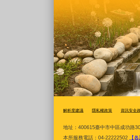
解析度建議
隱私權政策
資訊安全
地址：400615臺
中市中區成功路30
本所服務電話：04-22222502
【各