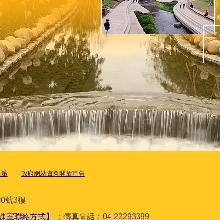
政策
政府網站資料開放宣告
0號3樓
課室聯絡方式】
；傳真電話：04-22293399