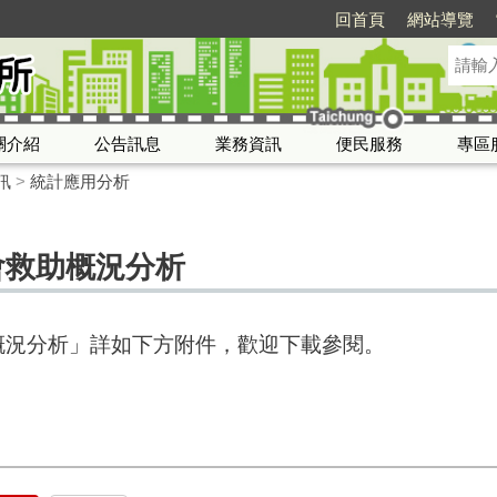
回首頁
網站導覽
關介紹
公告訊息
業務資訊
便民服務
專區
訊
>
統計應用分析
會救助概況分析
概況分析」詳如下方附件，歡迎下載參閱。