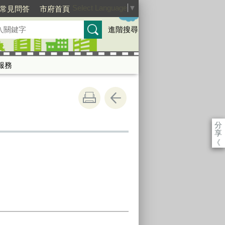
Select Language
▼
常見問答
市府首頁
進階搜尋
服務
分
享
《