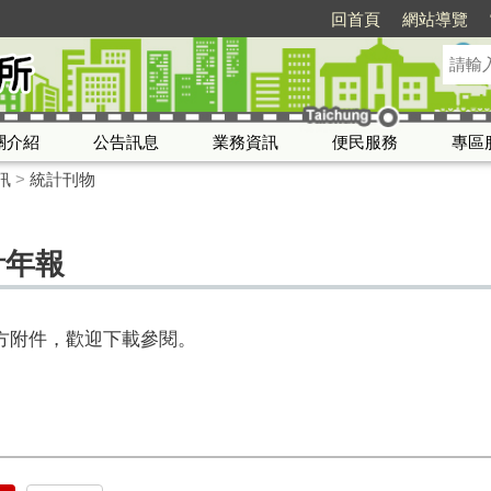
回首頁
網站導覽
關介紹
公告訊息
業務資訊
便民服務
專區
訊
>
統計刊物
計年報
下方附件，歡迎下載參閱。