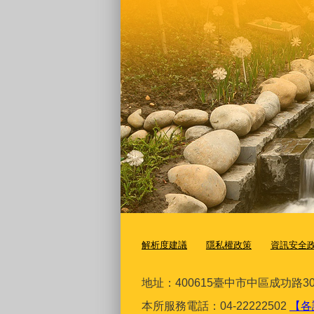
解析度建議
隱私權政策
資訊安全
地址：400615臺
中市中區成功路30
本所服務電話：04-22222502
【各