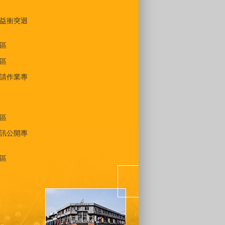
益衝突迴
區
區
請作業專
區
訊公開專
區