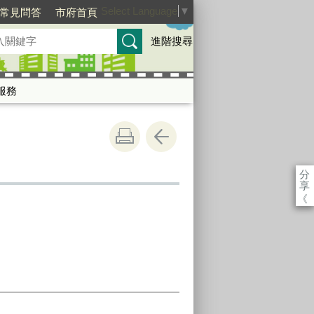
Select Language
▼
常見問答
市府首頁
進階搜尋
服務
分
享
《