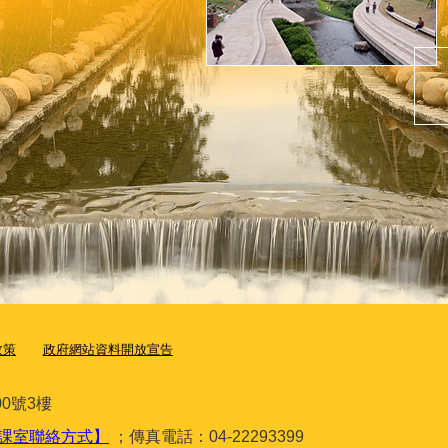
政策
政府網站資料開放宣告
0號3樓
課室聯絡方式】
；傳真電話：04-22293399