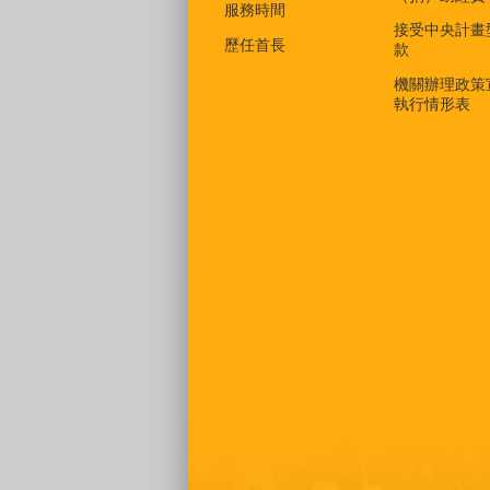
服務時間
接受中央計畫
歷任首長
款
機關辦理政策
執行情形表