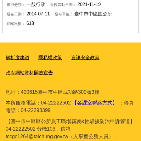
一般行政
2021-11-19
市府分類：
最後異動日期：
2014-07-11
臺中市中區區公所
發布日期：
發布單位：
618
點閱次數：
解析度建議
隱私權政策
資訊安全政策
政府網站資料開放宣告
地址：400615臺
中市中區成功路300號3樓
本所服務電話：04-22222502
【各課室聯絡方式】
；傳真
電話：04-22293399
【臺中市中區區公所員工職場霸凌&性騷擾防治申訴管道】
04-22222502 分機103，信箱
tccgc1264@taichung.gov.tw（人事室公務人員）；