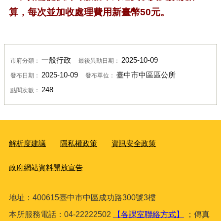
算，每次並加收處
理費用新臺幣50元。
一般行政
2025-10-09
市府分類：
最後異動日期：
2025-10-09
臺中市中區區公所
發布日期：
發布單位：
248
點閱次數：
解析度建議
隱私權政策
資訊安全政策
政府網站資料開放宣告
地址：400615臺
中市中區成功路300號3樓
本所服務電話：04-22222502
【各課室聯絡方式】
；傳真