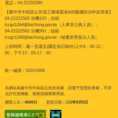
電話：04-22293399
【臺中市中區區公所員工職場霸凌&性騷擾防治申訴管道】
04-22222502 分機103，信箱
tccgc1264@taichung.gov.tw（人事室公務人員）；
04-22222502 分機501，信箱
tccgc1168@taichung.gov.tw（秘書室勞基法人員）
上班時間：週一至週五(國定假日除外)上午8：00-12：
00，下午13：00-17：00
統一編號：52015406
本網站為臺中市中區區公所所有權，請遵守智慧財產權，不得
允許任意轉載，複製或做商業用途。
瀏覽人次
460933
更新日期
115年8月6日