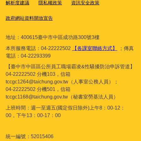
解析度建議
隱私權政策
資訊安全政策
政府網站資料開放宣告
地址：400615臺
中市中區成功路300號3樓
本所服務電話：04-22222502
【各課室聯絡方式】
；傳真
電話：04-22293399
【臺中市中區區公所員工職場霸凌&性騷擾防治申訴管道】
04-22222502 分機103，信箱
tccgc1264@taichung.gov.tw（人事室公務人員）；
04-22222502 分機501，信箱
tccgc1168@taichung.gov.tw（秘書室勞基法人員）
上班時間：週一至週五(國定假日除外)上午8：00-12：
00，下午13：00-17：00
統一編號：52015406