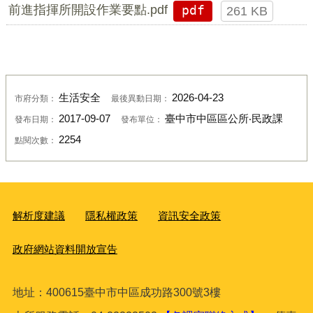
前進指揮所開設作業要點.pdf
pdf
261 KB
生活安全
2026-04-23
市府分類：
最後異動日期：
2017-09-07
臺中市中區區公所‧民政課
發布日期：
發布單位：
2254
點閱次數：
解析度建議
隱私權政策
資訊安全政策
政府網站資料開放宣告
地址：400615臺
中市中區成功路300號3樓