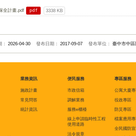
全計畫.pdf
pdf
3338 KB
期：
2026-04-30
發布日期：
2017-09-07
發布單位：
臺中市中區
業務資訊
便民服務
專區服務
施政計畫
市政信箱
公寓大廈專
常見問答
調解業務
役政專區
統計資訊
服務e櫃檯
防災專區
線上申請臨時性工程
檔案應用專
使用道路
全民國防宣
法令規章