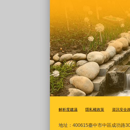
解析度建議
隱私權政策
資訊安全
地址：400615臺
中市中區成功路30