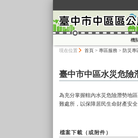
:::
機
:::
現在位置
首頁
>
專區服務
>
防災專
臺中市中區水災危險
為充分掌握轄內水災危險潛勢地區
難處所，以保障居民生命財產安全
檔案下載（或附件）