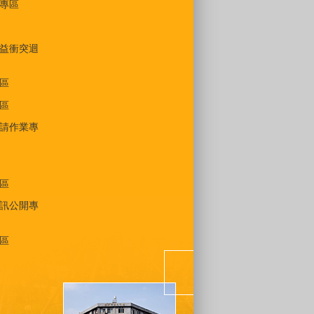
專區
益衝突迴
區
區
請作業專
區
訊公開專
區