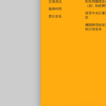
交通資訊
對民間團體及
（捐）助經費
服務時間
接受中央計畫
歷任首長
款
機關辦理政策
執行情形表