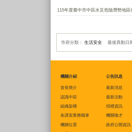
115年度臺中市中區水災危險潛勢地區保
市府分類：
生活安全
最後異動日
:::
機關介紹
公告訊息
首長簡介
最新消息
認識中區
最新活動
組織架構
招標資訊
各課室業務職掌
機關徵才
機關位置
政府公開資訊