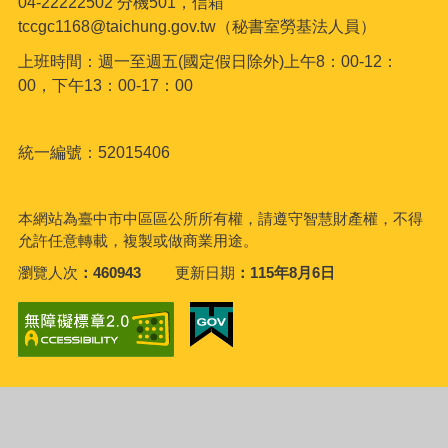
04-22222502 分機501，信箱
tccgc1168@taichung.gov.tw（秘書室勞基法人員）
上班時間：週一至週五(國定假日除外)上午8：00-12：
00，下午13：00-17：00
統一編號：52015406
本網站為臺中市中區區公所所有權，請遵守智慧財產權，不得
允許任意轉載，複製或做商業用途。
瀏覽人次
460943
更新日期
115年8月6日