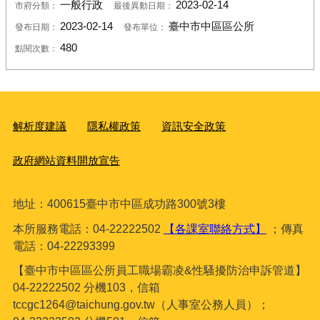
一般行政
2023-02-14
市府分類：
最後異動日期：
2023-02-14
臺中市中區區公所
發布日期：
發布單位：
480
點閱次數：
解析度建議
隱私權政策
資訊安全政策
政府網站資料開放宣告
地址：400615臺
中市中區成功路300號3樓
本所服務電話：04-22222502
【各課室聯絡方式】
；傳真
電話：04-22293399
【臺中市中區區公所員工職場霸凌&性騷擾防治申訴管道】
04-22222502 分機103，信箱
tccgc1264@taichung.gov.tw（人事室公務人員）；