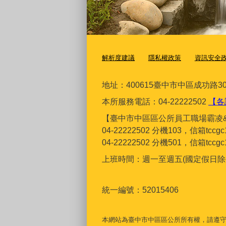
解析度建議
隱私權政策
資訊安全
地址：400615臺
中市中區成功路30
本所服務電話：04-22222502
【各
【臺中市中區區公所員工職場霸凌
04-22222502 分機103，信箱tcc
04-22222502 分機501，信箱tcc
上班時間：週一至週五(國定假日除外)上
統一編號：52015406
本網站為臺中市中區區公所所有權，請遵