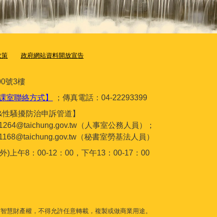
政策
政府網站資料開放宣告
0號3樓
課室聯絡方式】
；傳真電話：04-22293399
&性騷擾防治申訴管道】
gc1264@taichung.gov.tw（人事室公務人員）；
gc1168@taichung.gov.tw（秘書室勞基法人員）
午8：00-12：00，下午13：00-17：00
守智慧財產權，不得允許任意轉載，複製或做商業用途。