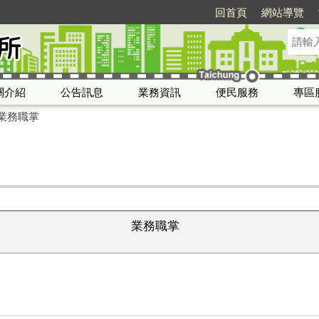
回首頁
網站導覽
關介紹
公告訊息
業務資訊
便民服務
專區
業務職掌
業務職掌