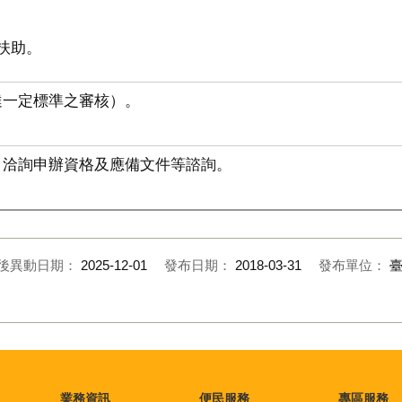
扶助。
達一定標準之審核）。
、洽詢申辦資格及應備文件等諮詢。
後異動日期：
2025-12-01
發布日期：
2018-03-31
發布單位：
業務資訊
便民服務
專區服務