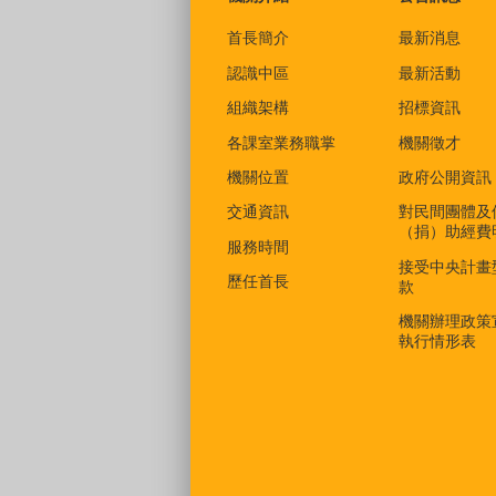
首長簡介
最新消息
認識中區
最新活動
組織架構
招標資訊
各課室業務職掌
機關徵才
機關位置
政府公開資訊
交通資訊
對民間團體及
（捐）助經費
服務時間
接受中央計畫
歷任首長
款
機關辦理政策
執行情形表