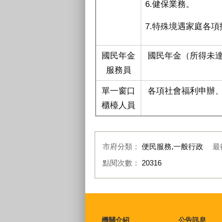
6.健保業務。
7.特殊境遇家庭各項
國民年金
國民年金（所得未
服務員
單一窗口
各項社會福利申辦
櫃檯人員
市府分類：
便民服務,一般行政
最
點閱次數：
20316
:::
機關介紹
公告訊息