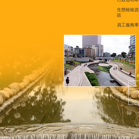
生態檢核資
區
員工服務專