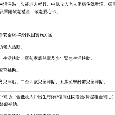
項生活津貼、失能老人輔具、中低收入老人傷病住院看護、獨
及重陽敬老禮金、敬老愛心卡。
社會安全網-急難救困實施方案。
各項老人活動。
少年生活扶助、弱勢家庭兒童及少年緊急生活扶助。
期療育補助。
童育兒津貼、二至四歲兒童津貼、五歲至學齡前兒童津貼。
入戶補助（含低收入戶出生/喪葬/傷病住院看護/房屋租金補助
醫療補助。