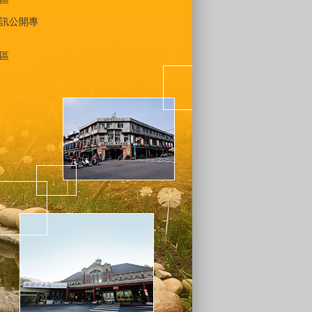
訊公開專
區