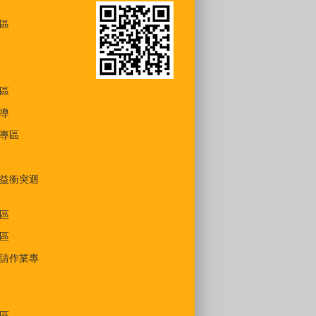
區
區
導
專區
益衝突迴
區
區
請作業專
區