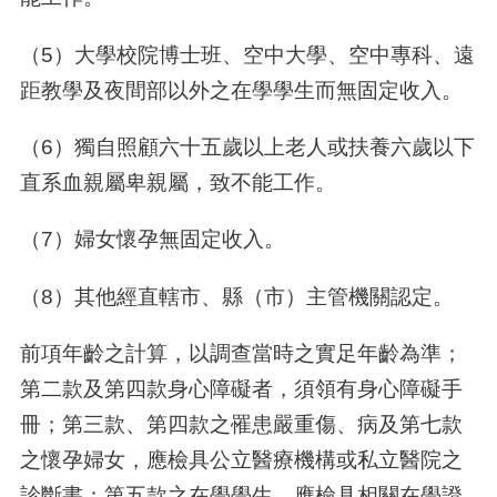
（5）大學校院博士班、空中大學、空中專科、遠
距教學及夜間部以外之在學學生而無固定收入。
（6）獨自照顧六十五歲以上老人或扶養六歲以下
直系血親屬卑親屬，致不能工作。
（7）婦女懷孕無固定收入。
（8）其他經直轄市、縣（市）主管機關認定。
前項年齡之計算，以調查當時之實足年齡為準；
第二款及第四款身心障礙者，須領有身心障礙手
冊；第三款、第四款之罹患嚴重傷、病及第七款
之懷孕婦女，應檢具公立醫療機構或私立醫院之
診斷書；第五款之在學學生，應檢具相關在學證