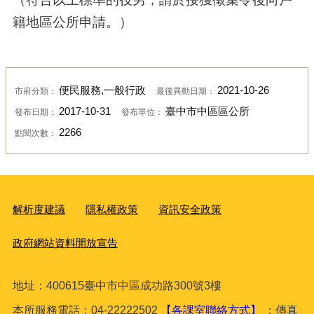
籍地區公所申請。）
便民服務,一般行政
2021-10-26
市府分類：
最後異動日期：
2017-10-31
臺中市中區區公所
發布日期：
發布單位：
2266
點閱次數：
解析度建議
隱私權政策
資訊安全政策
政府網站資料開放宣告
地址：400615臺
中市中區成功路300號3樓
本所服務電話：04-22222502
【各課室聯絡方式】
；傳真