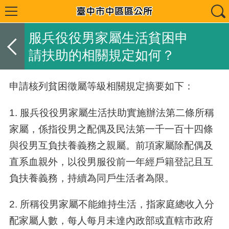
服兵役役男家屬生活貧困申
請扶助的相關規定如何？
申請核列貧困徵屬等級相關規定摘要如下：
1. 服兵役役男家屬生活扶助實施辦法第二條所稱
家屬，係指役男之配偶及民法第一千一百十四條
與役男互負扶養義務之親屬。前項家屬除配偶及
直系血親外，以役男服役前一年經戶籍登記且互
負扶養義務，持續為同戶生活者為限。
2. 所稱役男家屬不能維持生活，指家庭總收入分
配家屬人數，每人每月未達內政部或直轄市政府