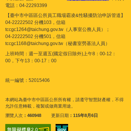
電話：04-22293399
【臺中市中區區公所員工職場霸凌&性騷擾防治申訴管道】
04-22222502 分機103，信箱
tccgc1264@taichung.gov.tw（人事室公務人員）；
04-22222502 分機501，信箱
tccgc1168@taichung.gov.tw（秘書室勞基法人員）
上班時間：週一至週五(國定假日除外)上午8：00-12：
00，下午13：00-17：00
統一編號：52015406
本網站為臺中市中區區公所所有權，請遵守智慧財產權，不得
允許任意轉載，複製或做商業用途。
瀏覽人次
460948
更新日期
115年8月6日