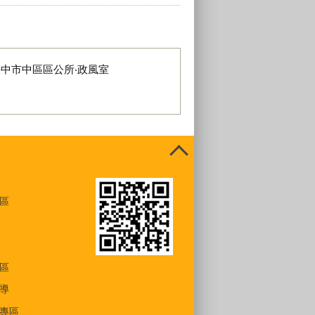
臺中市中區區公所‧政風室
區
區
導
專區