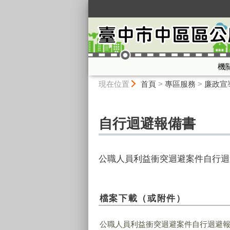
:::
機
:::
現在位置
首頁
>
專區服務
>
廉政宣
自行迴避報備書
公職人員利益衝突迴避案件自行迴
檔案下載（或附件）
公職人員利益衝突迴避案件自行迴避報備