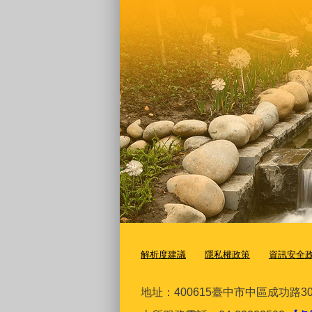
解析度建議
隱私權政策
資訊安全
地址：400615臺
中市中區成功路30