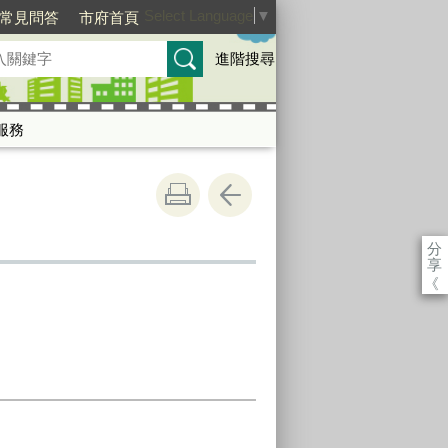
Select Language
▼
常見問答
市府首頁
進階搜尋
服務
分
享
《