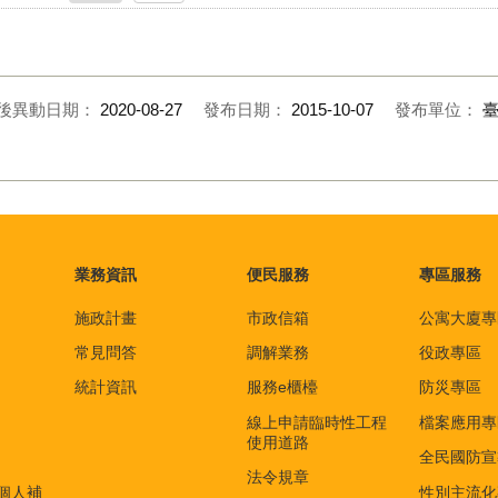
後異動日期：
2020-08-27
發布日期：
2015-10-07
發布單位：
業務資訊
便民服務
專區服務
施政計畫
市政信箱
公寓大廈專
常見問答
調解業務
役政專區
統計資訊
服務e櫃檯
防災專區
線上申請臨時性工程
檔案應用專
使用道路
全民國防宣
法令規章
個人補
性別主流化