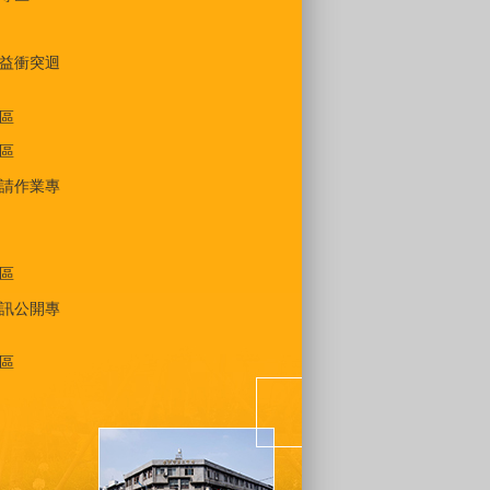
益衝突迴
區
區
請作業專
區
訊公開專
區