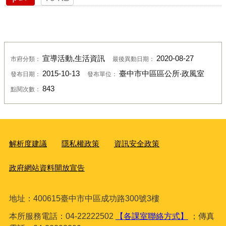
宣導活動,生活資訊
2020-08-27
市府分類：
最後異動日期：
2015-10-13
臺中市中區區公所‧政風室
發布日期：
發布單位：
843
點閱次數：
解析度建議
隱私權政策
資訊安全政策
政府網站資料開放宣告
地址：400615臺
中市中區成功路300號3樓
本所服務電話：04-22222502
【各課室聯絡方式】
；傳真