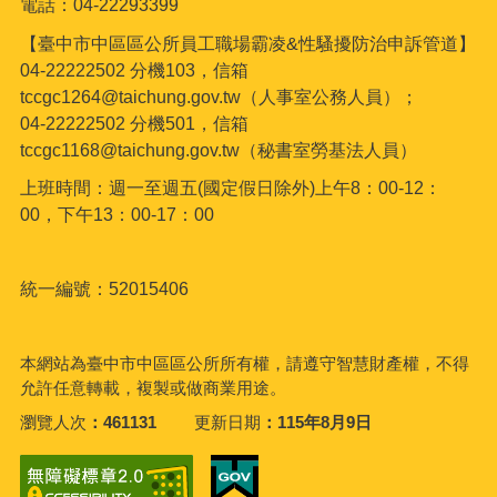
電話：04-22293399
【臺中市中區區公所員工職場霸凌&性騷擾防治申訴管道】
04-22222502 分機103，信箱
tccgc1264@taichung.gov.tw（人事室公務人員）；
04-22222502 分機501，信箱
tccgc1168@taichung.gov.tw（秘書室勞基法人員）
上班時間：週一至週五(國定假日除外)上午8：00-12：
00，下午13：00-17：00
統一編號：52015406
本網站為臺中市中區區公所所有權，請遵守智慧財產權，不得
允許任意轉載，複製或做商業用途。
瀏覽人次
461131
更新日期
115年8月9日