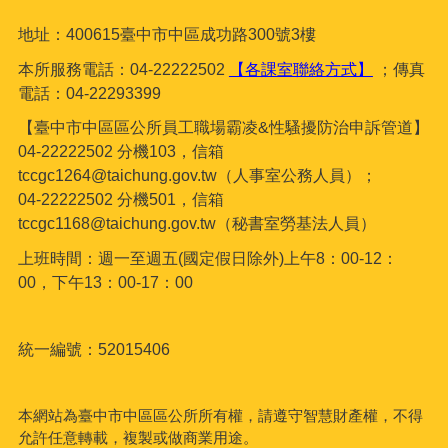
地址：400615臺
中市中區成功路300號3樓
本所服務電話：04-22222502
【各課室聯絡方式】
；傳真
電話：04-22293399
【臺中市中區區公所員工職場霸凌&性騷擾防治申訴管道】
04-22222502 分機103，信箱
tccgc1264@taichung.gov.tw（人事室公務人員）；
04-22222502 分機501，信箱
tccgc1168@taichung.gov.tw（秘書室勞基法人員）
上班時間：週一至週五(國定假日除外)上午8：00-12：
00，下午13：00-17：00
統一編號：52015406
本網站為臺中市中區區公所所有權，請遵守智慧財產權，不得
允許任意轉載，複製或做商業用途。