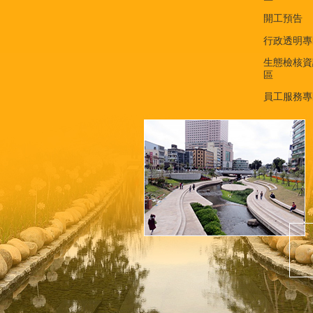
開工預告
行政透明專
生態檢核資
區
員工服務專