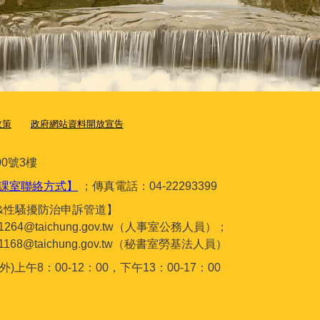
政策
政府網站資料開放宣告
0號3樓
課室聯絡方式】
；傳真電話：04-22293399
&性騷擾防治申訴管道】
gc1264@taichung.gov.tw（人事室公務人員）；
gc1168@taichung.gov.tw（秘書室勞基法人員）
午8：00-12：00，下午13：00-17：00