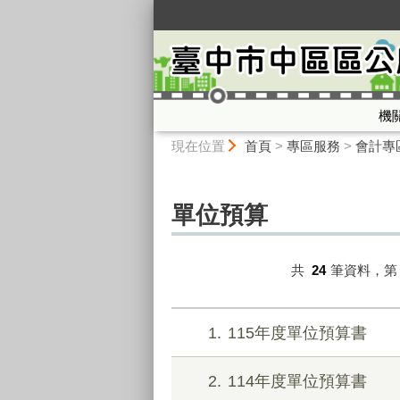
:::
機
:::
現在位置
首頁
>
專區服務
>
會計專
單位預算
共
24
筆資料，
1
115年度單位預算書
2
114年度單位預算書