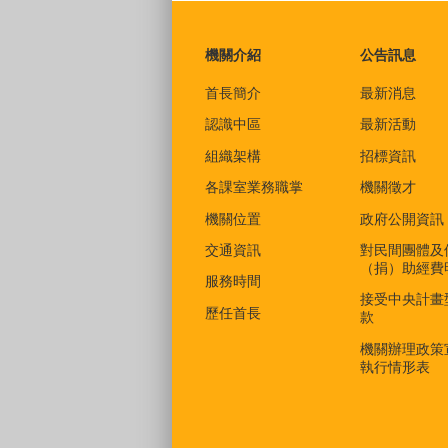
:::
機關介紹
公告訊息
首長簡介
最新消息
認識中區
最新活動
組織架構
招標資訊
各課室業務職掌
機關徵才
機關位置
政府公開資訊
交通資訊
對民間團體及
（捐）助經費
服務時間
接受中央計畫
歷任首長
款
機關辦理政策
執行情形表