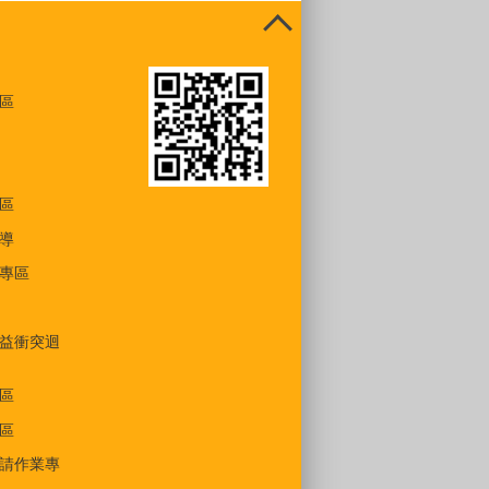
區
區
導
專區
益衝突迴
區
區
請作業專