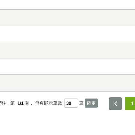
資料，第
1/1
頁，
每頁顯示筆數
筆
1