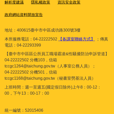
解析度建議
隱私權政策
資訊安全政策
政府網站資料開放宣告
地址：400615臺
中市中區成功路300號3樓
本所服務電話：04-22222502
【各課室聯絡方式】
；傳真
電話：04-22293399
【臺中市中區區公所員工職場霸凌&性騷擾防治申訴管道】
04-22222502 分機103，信箱
tccgc1264@taichung.gov.tw（人事室公務人員）；
04-22222502 分機501，信箱
tccgc1168@taichung.gov.tw（秘書室勞基法人員）
上班時間：週一至週五(國定假日除外)上午8：00-12：
00，下午13：00-17：00
統一編號：52015406