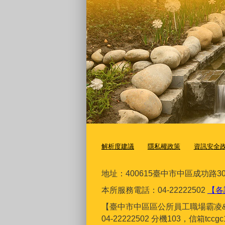
解析度建議
隱私權政策
資訊安全
地址：400615臺
中市中區成功路30
本所服務電話：04-22222502
【各
【臺中市中區區公所員工職場霸凌
04-22222502 分機103，信箱tcc