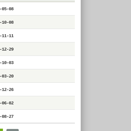
-05-08
-10-08
-11-11
-12-29
-10-03
-03-20
-12-26
-06-02
-08-27