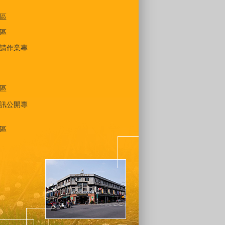
區
區
請作業專
區
訊公開專
區