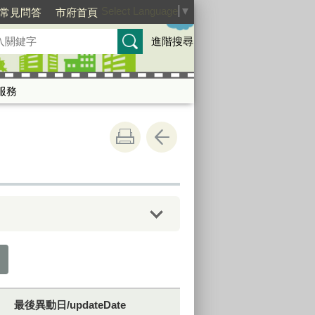
Select Language
▼
常見問答
市府首頁
進階搜尋
服務
最後異動日/updateDate