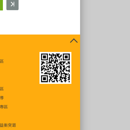
區
區
導
專區
益衝突迴