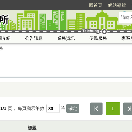
回首頁
網站導覽
關介紹
公告訊息
業務資訊
便民服務
專區
務
1/1
頁，
每頁顯示筆數
筆
1
標題