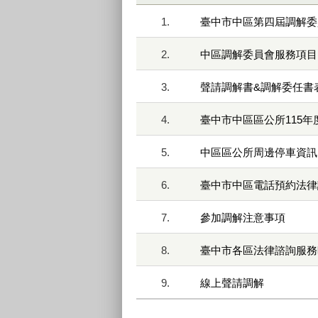
1.
臺中市中區第四屆調解委
2.
中區調解委員會服務項目
3.
聲請調解書&調解委任書
4.
臺中市中區區公所115
5.
中區區公所周邊停車資訊
6.
臺中市中區電話預約法律
7.
參加調解注意事項
8.
臺中市各區法律諮詢服務
9.
線上聲請調解